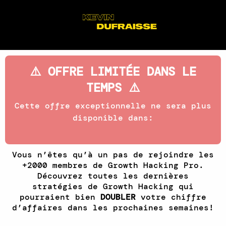
⚠️ OFFRE LIMITÉE DANS LE
TEMPS ⚠️
Cette offre exceptionnelle ne sera plus
disponible dans:
Vous n’êtes qu’à un pas de rejoindre les
+2000 membres de Growth Hacking Pro.
Découvrez toutes les dernières
stratégies de Growth Hacking qui
pourraient bien
DOUBLER
votre chiffre
d’affaires dans les prochaines semaines!