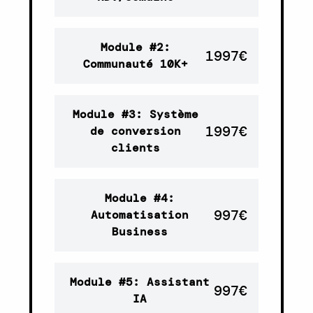
Module #2:
1997€
Communauté 10K+
Module #3: Système
1997€
de conversion
clients
Module #4:
997€
Automatisation
Business
Module #5: Assistant
997€
IA