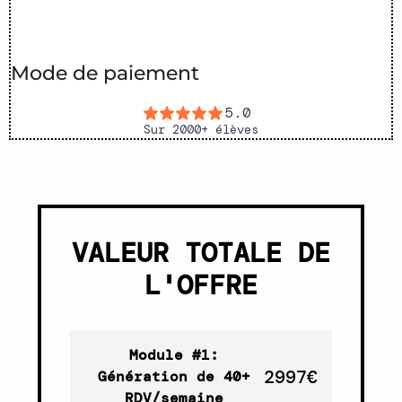
Mode de paiement
VALEUR TOTALE DE
L'OFFRE
Module #1:
2997€
Génération de 40+
RDV/semaine