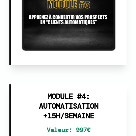
MODULE #4:
AUTOMATISATION
+15H/SEMAINE
Valeur: 997€