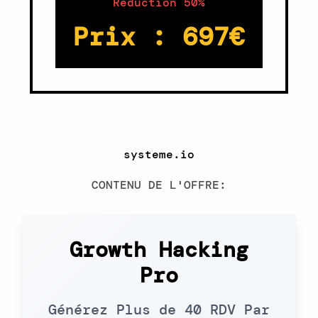
Réduction 50%
Prix : 697€
systeme.io
CONTENU DE L'OFFRE:
Growth Hacking
Pro
Générez Plus de 40 RDV Par