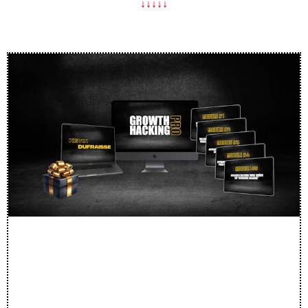
↓↓↓↓↓