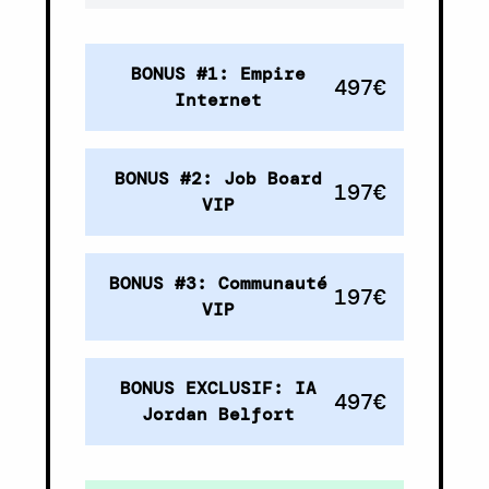
BONUS #1: Empire
497€
Internet
BONUS #2: Job Board
197€
VIP
BONUS #3: Communauté
197€
VIP
BONUS EXCLUSIF: IA
497€
Jordan Belfort