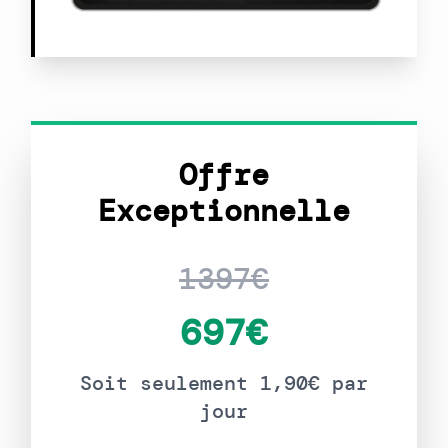
Offre
Exceptionnelle
1397€
697€
Soit seulement 1,90€ par
jour